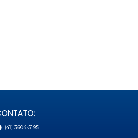
CONTATO:
(41) 3604-5195