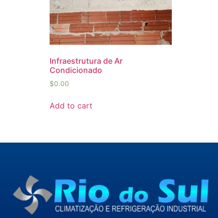
Infraestrutura de Ar
Condicionado
$
0.00
Add to cart