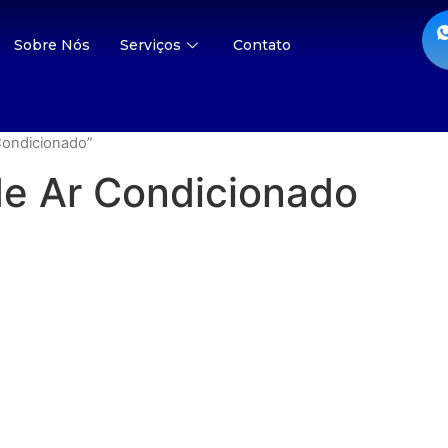
Sobre Nós
Serviços
Contato
Condicionado”
de Ar Condicionado