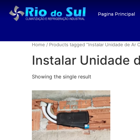
Pagina Principal
Home
/ Products tagged “Instalar Unidade de Ar 
Instalar Unidade 
Showing the single result