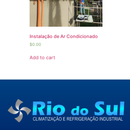
Instalação de Ar Condicionado
$
0.00
Add to cart