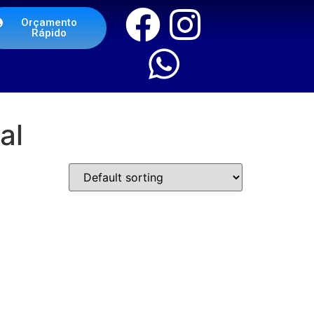
Orçamento
Rápido
al