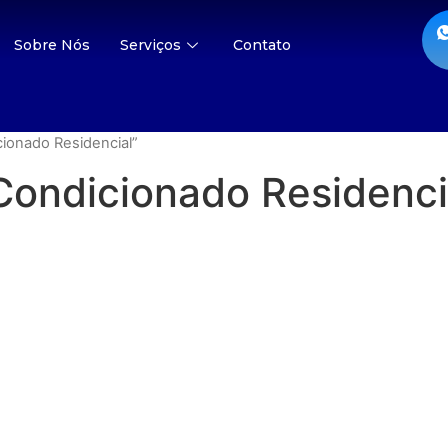
Sobre Nós
Serviços
Contato
ionado Residencial”
ondicionado Residenci