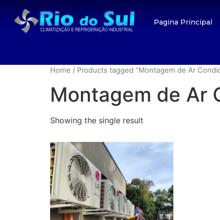
Pagina Principal
Home
/ Products tagged “Montagem de Ar Condic
Montagem de Ar C
Showing the single result