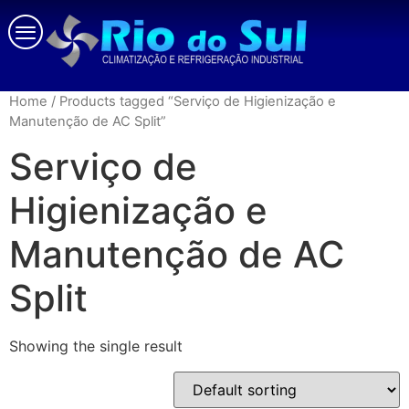
Home
/ Products tagged “Serviço de Higienização e
Manutenção de AC Split”
Serviço de
Higienização e
Manutenção de AC
Split
Showing the single result