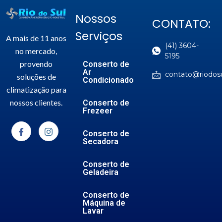
Nossos
CONTATO:
Serviços
A mais de 11 anos
(41) 3604-
no mercado,
5195
provendo
Conserto de
Ar
contato@riodosu
soluções de
Condicionado
climatização para
nossos clientes.
Conserto de
Frezeer
Conserto de
Secadora
Conserto de
Geladeira
Conserto de
Máquina de
Lavar