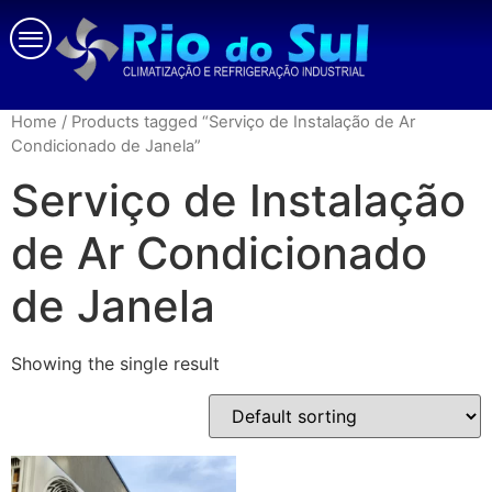
Home
/ Products tagged “Serviço de Instalação de Ar
Condicionado de Janela”
Serviço de Instalação
de Ar Condicionado
de Janela
Showing the single result