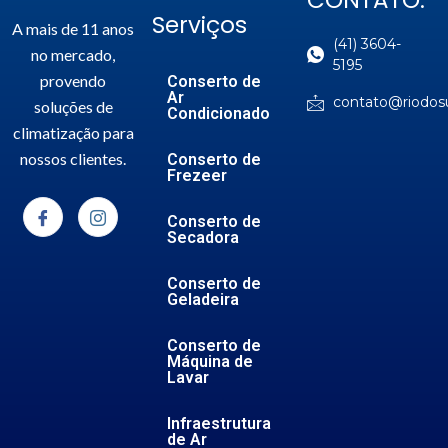
Serviços
A mais de 11 anos
(41) 3604-
no mercado,
5195
provendo
Conserto de
Ar
contato@riodosu
soluções de
Condicionado
climatização para
nossos clientes.
Conserto de
Frezeer
Conserto de
Secadora
Conserto de
Geladeira
Conserto de
Máquina de
Lavar
Infraestrutura
de Ar